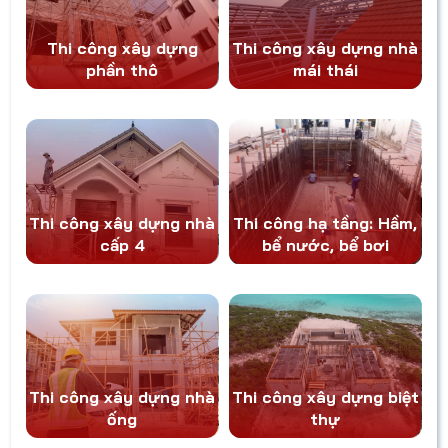
Thi công xây dựng
Thi công xây dựng nhà
phần thô
mái thái
Thi công xây dựng nhà
Thi công hạ tầng: Hầm,
cấp 4
bể nước, bể bơi
Thi công xây dựng nhà
Thi công xây dựng biệt
ống
thự