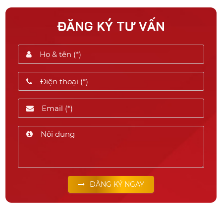
ĐĂNG KÝ TƯ VẤN
ĐĂNG KÝ NGAY