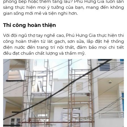
phòng bếp hoặc thêm tầng lầu? Phú Hưng Gia luôn sẵn
sàng thực hiện mọi ý tưởng của bạn, mang đến không
gian sống mới mẻ và tiện nghi hơn.
Thi công hoàn thiện
Với đội ngũ thợ tay nghề cao, Phú Hưng Gia thực hiện thi
công hoàn thiện từ lát gạch, sơn sửa, lắp đặt hệ thống
điện nước đến trang trí nội thất, đảm bảo mọi chi tiết
đều đạt chuẩn chất lượng và thẩm mỹ.