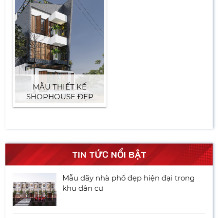
MẪU THIẾT KẾ
SHOPHOUSE ĐẸP
TIN TỨC NỔI BẬT
Mẫu dãy nhà phố đẹp hiện đại trong
khu dân cư