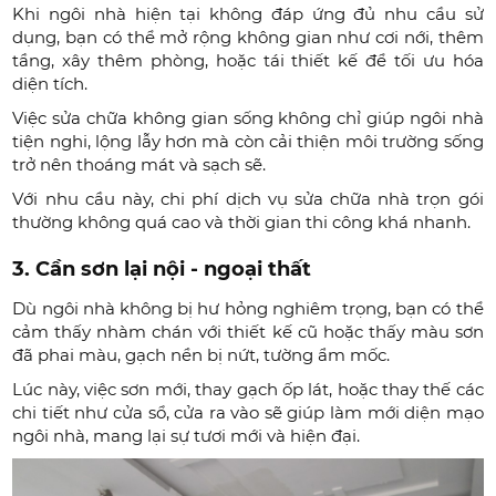
Khi ngôi nhà hiện tại không đáp ứng đủ nhu cầu sử
dụng, bạn có thể mở rộng không gian như cơi nới, thêm
tầng, xây thêm phòng, hoặc tái thiết kế để tối ưu hóa
diện tích.
Việc sửa chữa không gian sống không chỉ giúp ngôi nhà
tiện nghi, lộng lẫy hơn mà còn cải thiện môi trường sống
trở nên thoáng mát và sạch sẽ.
Với nhu cầu này, chi phí dịch vụ sửa chữa nhà trọn gói
thường không quá cao và thời gian thi công khá nhanh.
3. Cần sơn lại nội - ngoại thất
Dù ngôi nhà không bị hư hỏng nghiêm trọng, bạn có thể
cảm thấy nhàm chán với thiết kế cũ hoặc thấy màu sơn
đã phai màu, gạch nền bị nứt, tường ẩm mốc.
Lúc này, việc sơn mới, thay gạch ốp lát, hoặc thay thế các
chi tiết như cửa sổ, cửa ra vào sẽ giúp làm mới diện mạo
ngôi nhà, mang lại sự tươi mới và hiện đại.