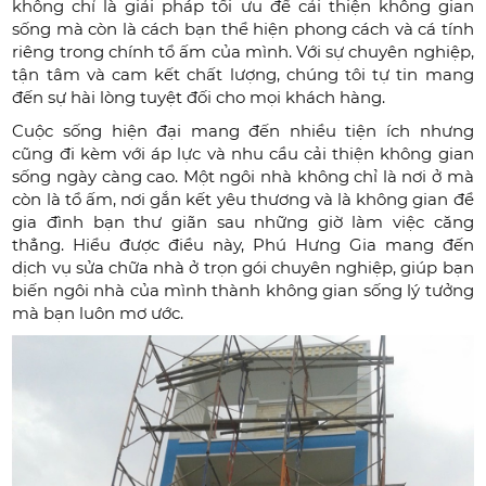
không chỉ là giải pháp tối ưu để cải thiện không gian
sống mà còn là cách bạn thể hiện phong cách và cá tính
riêng trong chính tổ ấm của mình. Với sự chuyên nghiệp,
tận tâm và cam kết chất lượng, chúng tôi tự tin mang
đến sự hài lòng tuyệt đối cho mọi khách hàng.
Cuộc sống hiện đại mang đến nhiều tiện ích nhưng
cũng đi kèm với áp lực và nhu cầu cải thiện không gian
sống ngày càng cao. Một ngôi nhà không chỉ là nơi ở mà
còn là tổ ấm, nơi gắn kết yêu thương và là không gian để
gia đình bạn thư giãn sau những giờ làm việc căng
thẳng. Hiểu được điều này, Phú Hưng Gia mang đến
dịch vụ sửa chữa nhà ở trọn gói chuyên nghiệp, giúp bạn
biến ngôi nhà của mình thành không gian sống lý tưởng
mà bạn luôn mơ ước.