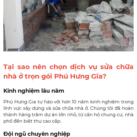
Tại sao nên chọn dịch vụ sửa chữa
nhà ở trọn gói Phú Hưng Gia?
Kinh nghiệm lâu năm
Phú Hưng Gia tự hào với hơn 10 năm kinh nghiệm trong
lĩnh vực xây dựng và sửa chữa nhà ở. Chúng tôi đã hoàn
thành hàng trăm dự án lớn nhỏ, từ căn hộ chung cư, nhà
phố đến biệt thự cao cấp.
Đội ngũ chuyên nghiệp