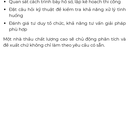
Quan sát cách trình bày hồ sơ, lập kế hoạch thi công
Đặt câu hỏi kỹ thuật để kiểm tra khả năng xử lý tình
huống
Đánh giá tư duy tổ chức, khả năng tư vấn giải pháp
phù hợp
Một nhà thầu chất lượng cao sẽ chủ động phân tích và
đề xuất chứ không chỉ làm theo yêu cầu có sẵn.