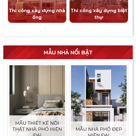
Thi công xây dựng nhà
Thi công xây dựng biệt
ống
thự
MẪU NHÀ NỔI BẬT
MẪU THIẾT KẾ NỘI
THẤT NHÀ PHỐ HIỆN
MẪU NHÀ PHỐ ĐẸP
ĐẠI
HIỆN ĐẠI