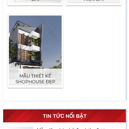
MẪU THIẾT KẾ
SHOPHOUSE ĐẸP
TIN TỨC NỔI BẬT