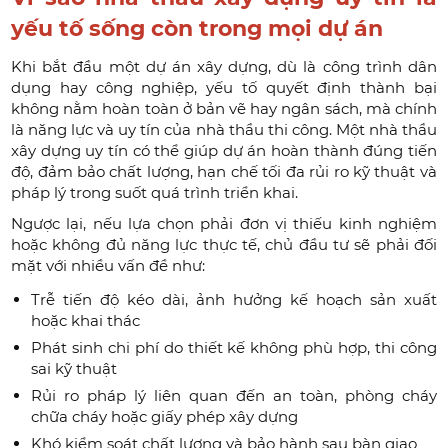
yếu tố sống còn trong mọi dự án
Khi bắt đầu một dự án xây dựng, dù là công trình dân
dụng hay công nghiệp, yếu tố quyết định thành bại
không nằm hoàn toàn ở bản vẽ hay ngân sách, mà chính
là năng lực và uy tín của nhà thầu thi công. Một nhà thầu
xây dựng uy tín có thể giúp dự án hoàn thành đúng tiến
độ, đảm bảo chất lượng, hạn chế tối đa rủi ro kỹ thuật và
pháp lý trong suốt quá trình triển khai.
Ngược lại, nếu lựa chọn phải đơn vị thiếu kinh nghiệm
hoặc không đủ năng lực thực tế, chủ đầu tư sẽ phải đối
mặt với nhiều vấn đề như:
Trễ tiến độ kéo dài, ảnh hưởng kế hoạch sản xuất
hoặc khai thác
Phát sinh chi phí do thiết kế không phù hợp, thi công
sai kỹ thuật
Rủi ro pháp lý liên quan đến an toàn, phòng cháy
chữa cháy hoặc giấy phép xây dựng
Khó kiểm soát chất lượng và bảo hành sau bàn giao