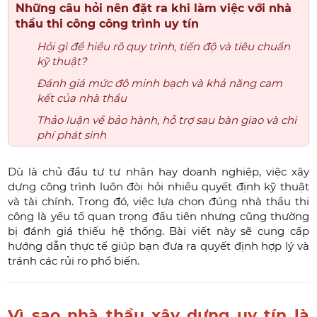
Những câu hỏi nên đặt ra khi làm việc với nhà
thầu thi công công trình uy tín
Hỏi gì để hiểu rõ quy trình, tiến độ và tiêu chuẩn
kỹ thuật?
Đánh giá mức độ minh bạch và khả năng cam
kết của nhà thầu
Thảo luận về bảo hành, hỗ trợ sau bàn giao và chi
phí phát sinh
Dù là chủ đầu tư tư nhân hay doanh nghiệp, việc xây
dựng công trình luôn đòi hỏi nhiều quyết định kỹ thuật
và tài chính. Trong đó, việc lựa chọn đúng nhà thầu thi
công là yếu tố quan trọng đầu tiên nhưng cũng thường
bị đánh giá thiếu hệ thống. Bài viết này sẽ cung cấp
hướng dẫn thực tế giúp bạn đưa ra quyết định hợp lý và
tránh các rủi ro phổ biến.
Vì sao nhà thầu xây dựng uy tín là