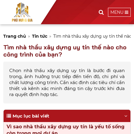
MENU
Trang chủ
Tin tức
Tìm nhà thầu xây dựng uy tín thế nào 
Tìm nhà thầu xây dựng uy tín thế nào cho
công trình của bạn?
Chọn nhà thầu xây dựng uy tín là bước đi quan
trọng, ảnh hưởng trực tiếp đến tiến độ, chi phí và
chất lượng công trình. Cần xác định các tiêu chí cần
thiết và kênh xác minh đáng tin cậy trước khi đưa
ra quyết định hợp tác.
Mục lục bài viết
Vì sao nhà thầu xây dựng uy tín là yếu tố sống
còn trong mọi dự án