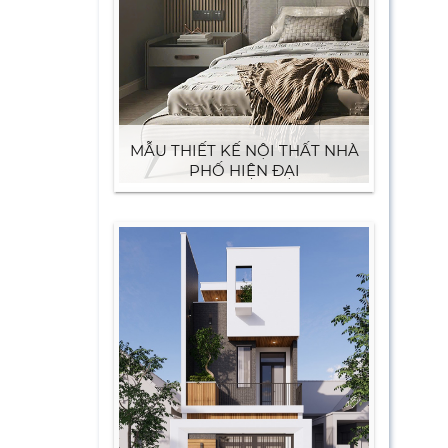
MẪU THIẾT KẾ NỘI THẤT NHÀ
PHỐ HIỆN ĐẠI