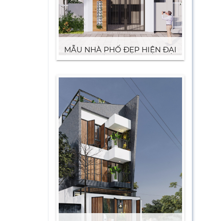
MẪU NHÀ PHỐ ĐẸP HIỆN ĐẠI