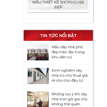
MẪU THIẾT KẾ SHOPHOUSE
ĐẸP
TIN TỨC NỔI BẬT
Mẫu dãy nhà phố
đẹp hiện đại trong
khu dân cư
Kinh nghiệm xây
nhà trọ cho thuê giá
rẻ cho chủ đầu tư
Những lưu ý khi xây
nhà trọn gói gia chủ
không thể quên