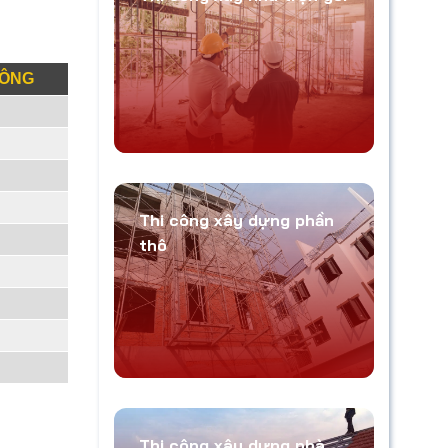
CÔNG
Thi công xây dựng phần
thô
Thi công xây dựng nhà