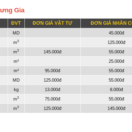
Hưng Gia
ĐVT
ĐƠN GIÁ VẬT TƯ
ĐƠN GIÁ NHÂN 
MD
45.000đ
3
m
125.000đ
3
m
145.000đ
55.000đ
m²
25.000đ
m²
95.000đ
55.000đ
MD
125.000đ
55.000đ
kg
13.000đ
8.000đ
3
m
75.000đ
55.000đ
3
m
125.000đ
145.000đ