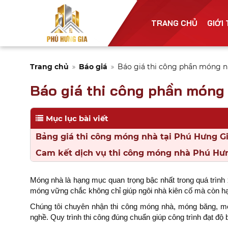
TRANG CHỦ
GIỚI
Trang chủ
Báo giá
Báo giá thi công phần móng 
Báo giá thi công phần móng
Mục lục bài viết
Bảng giá thi công móng nhà tại Phú Hưng G
Cam kết dịch vụ thi công móng nhà Phú Hư
Móng nhà là hạng mục quan trọng bậc nhất trong quá trình x
móng vững chắc không chỉ giúp ngôi nhà kiên cố mà còn hạn 
Chúng tôi chuyên nhận thi công móng nhà, móng băng, mó
nghề. Quy trình thi công đúng chuẩn giúp công trình đạt độ 