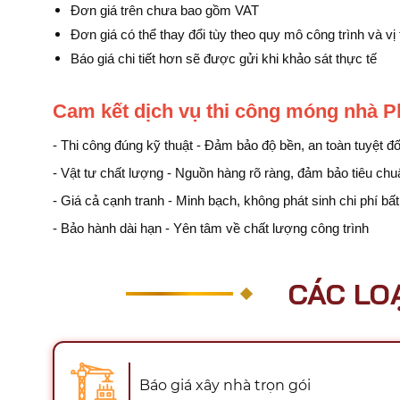
Đơn giá trên chưa bao gồm VAT
Đơn giá có thể thay đổi tùy theo quy mô công trình và vị t
Báo giá chi tiết hơn sẽ được gửi khi khảo sát thực tế
Cam kết dịch vụ thi công móng nhà 
- Thi công đúng kỹ thuật - Đảm bảo độ bền, an toàn tuyệt đố
- Vật tư chất lượng - Nguồn hàng rõ ràng, đảm bảo tiêu ch
- Giá cả cạnh tranh - Minh bạch, không phát sinh chi phí bấ
- Bảo hành dài hạn - Yên tâm về chất lượng công trình
CÁC LO
Báo giá xây nhà trọn gói