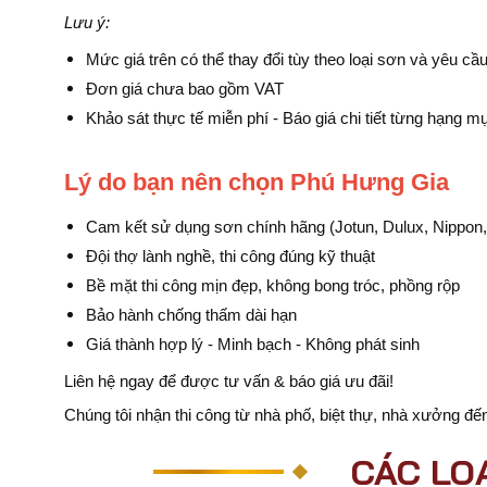
Lưu ý:
Mức giá trên có thể thay đổi tùy theo loại sơn và yêu cầu
Đơn giá chưa bao gồm VAT
Khảo sát thực tế miễn phí - Báo giá chi tiết từng hạng m
Lý do bạn nên chọn Phú Hưng Gia
Cam kết sử dụng sơn chính hãng (Jotun, Dulux, Nippon,
Đội thợ lành nghề, thi công đúng kỹ thuật
Bề mặt thi công mịn đẹp, không bong tróc, phồng rộp
Bảo hành chống thấm dài hạn
Giá thành hợp lý - Minh bạch - Không phát sinh
Liên hệ ngay để được tư vấn & báo giá ưu đãi!
Chúng tôi nhận thi công từ nhà phố, biệt thự, nhà xưởng đến
CÁC LO