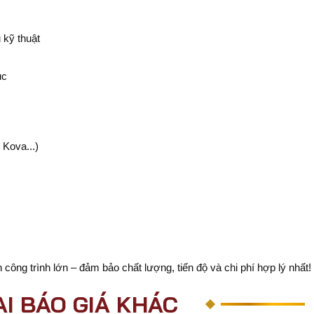
 kỹ thuật
ục
 Kova...)
 công trình lớn – đảm bảo chất lượng, tiến độ và chi phí hợp lý nhất!
ẠI BÁO GIÁ KHÁC