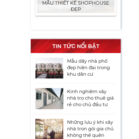
MẪU THIẾT KẾ SHOPHOUSE
ĐẸP
TIN TỨC NỔI BẬT
Mẫu dãy nhà phố
đẹp hiện đại trong
khu dân cư
Kinh nghiệm xây
nhà trọ cho thuê giá
rẻ cho chủ đầu tư
Những lưu ý khi xây
nhà trọn gói gia chủ
không thể quên