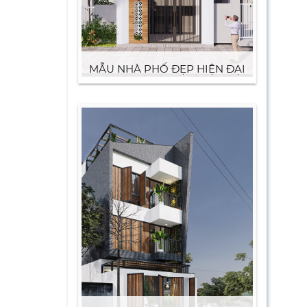
MẪU NHÀ PHỐ ĐẸP HIỆN ĐẠI