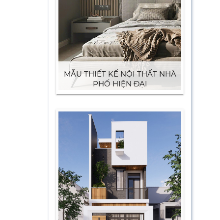
MẪU THIẾT KẾ NỘI THẤT NHÀ
PHỐ HIỆN ĐẠI