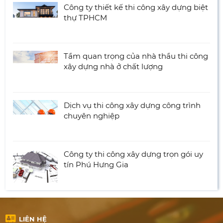
Công ty thiết kế thi công xây dựng biệt
thự TPHCM
Tầm quan trọng của nhà thầu thi công
xây dựng nhà ở chất lượng
Dịch vụ thi công xây dựng công trình
chuyên nghiệp
Công ty thi công xây dựng trọn gói uy
tín Phú Hưng Gia
LIÊN HỆ