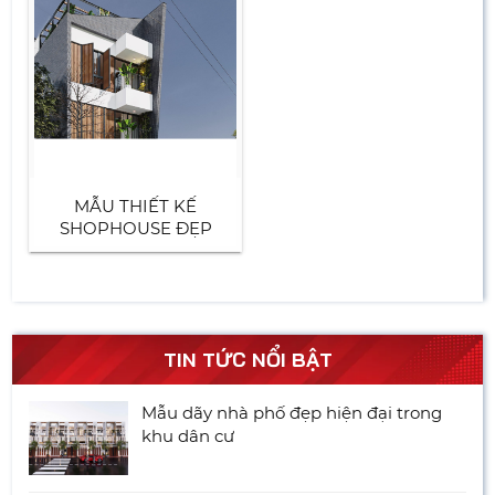
MẪU THIẾT KẾ
SHOPHOUSE ĐẸP
TIN TỨC NỔI BẬT
Mẫu dãy nhà phố đẹp hiện đại trong
khu dân cư