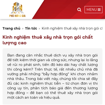
MENU
Trang chủ
Tin tức
Kinh nghiệm thuê xây nhà trọn gói ch
Kinh nghiệm thuê xây nhà trọn gói chất
lượng cao
Bạn đang cân nhắc thuê dịch vụ xây nhà trọn gói
để tiết kiệm thời gian và công sức, nhưng lại lo lắng
về rủi ro phát sinh, tiến độ kéo dài hay chất lượng
thi công kém? Trên thực tế, rất nhiều chủ nhà đã
vướng phải những “bẫy hợp đồng” khi chọn nhầm
nhà thầu. Trong bài viết này, chúng tôi chia sẻ đầy
đủ các kinh nghiệm thực tiễn – từ chọn đơn vị thi
công uy tín, phân tích báo giá đến thương lượng
hợp đồng – để bạn có thể thuê xây nhà trọn gói
một cách an toàn và hiệu quả.