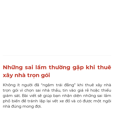
Những sai lầm thường gặp khi thuê
xây nhà trọn gói
Không ít người đã “ngậm trái đắng” khi thuê xây nhà
trọn gói vì chọn sai nhà thầu, tin vào giá rẻ hoặc thiếu
giám sát. Bài viết sẽ giúp bạn nhận diện những sai lầm
phổ biến để tránh lặp lại vết xe đổ và có được một ngôi
nhà đúng mong đợi.