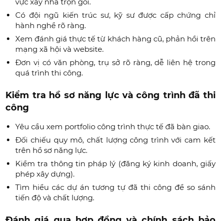
vực xây nhà trọn gói.
Có đội ngũ kiến trúc sư, kỹ sư được cấp chứng chỉ
hành nghề rõ ràng.
Xem đánh giá thực tế từ khách hàng cũ, phản hồi trên
mạng xã hội và website.
Đơn vị có văn phòng, trụ sở rõ ràng, dễ liên hệ trong
quá trình thi công.
Kiểm tra hồ sơ năng lực và công trình đã thi
công
Yêu cầu xem portfolio công trình thực tế đã bàn giao.
Đối chiếu quy mô, chất lượng công trình với cam kết
trên hồ sơ năng lực.
Kiểm tra thông tin pháp lý (đăng ký kinh doanh, giấy
phép xây dựng).
Tìm hiểu các dự án tương tự đã thi công để so sánh
tiến độ và chất lượng.
Đánh giá qua hợp đồng và chính sách bảo