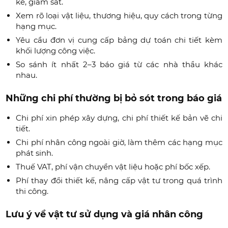
kế, giám sát.
Xem rõ loại vật liệu, thương hiệu, quy cách trong từng
hạng mục.
Yêu cầu đơn vị cung cấp bảng dự toán chi tiết kèm
khối lượng công việc.
So sánh ít nhất 2–3 báo giá từ các nhà thầu khác
nhau.
Những chi phí thường bị bỏ sót trong báo giá
Chi phí xin phép xây dựng, chi phí thiết kế bản vẽ chi
tiết.
Chi phí nhân công ngoài giờ, làm thêm các hạng mục
phát sinh.
Thuế VAT, phí vận chuyển vật liệu hoặc phí bốc xếp.
Phí thay đổi thiết kế, nâng cấp vật tư trong quá trình
thi công.
Lưu ý về vật tư sử dụng và giá nhân công