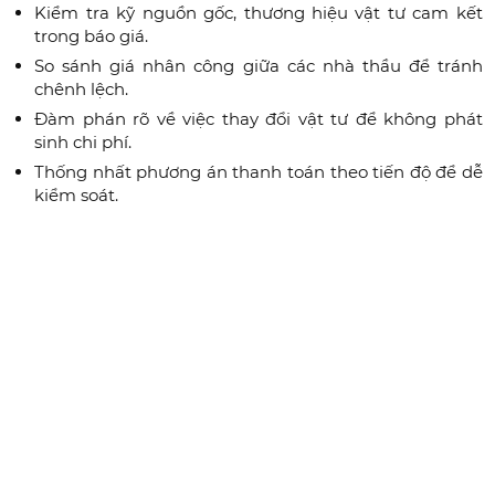
Kiểm tra kỹ nguồn gốc, thương hiệu vật tư cam kết
trong báo giá.
So sánh giá nhân công giữa các nhà thầu để tránh
chênh lệch.
Đàm phán rõ về việc thay đổi vật tư để không phát
sinh chi phí.
Thống nhất phương án thanh toán theo tiến độ để dễ
kiểm soát.