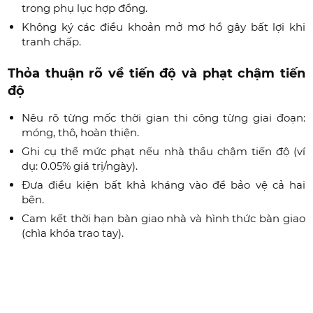
trong phụ lục hợp đồng.
Không ký các điều khoản mở mơ hồ gây bất lợi khi
tranh chấp.
Thỏa thuận rõ về tiến độ và phạt chậm tiến
độ
Nêu rõ từng mốc thời gian thi công từng giai đoạn:
móng, thô, hoàn thiện.
Ghi cụ thể mức phạt nếu nhà thầu chậm tiến độ (ví
dụ: 0.05% giá trị/ngày).
Đưa điều kiện bất khả kháng vào để bảo vệ cả hai
bên.
Cam kết thời hạn bàn giao nhà và hình thức bàn giao
(chìa khóa trao tay).