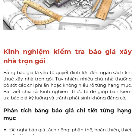
Kinh nghiệm kiểm tra báo giá xây
nhà trọn gói
Bảng báo giá là yếu tố quyết định lớn đến ngân sách khi
thuê xây nhà trọn gói. Tuy nhiên, nhiều chủ nhà thường
bỏ sót các chi phí ẩn hoặc không hiểu rõ từng hạng mục.
Bài viết chia sẻ kinh nghiệm thực tế để giúp bạn kiểm
tra báo giá kỹ lưỡng và tránh phát sinh không đáng có.
Phân tích bảng báo giá chi tiết từng hạng
mục
Đề nghị báo giá tách riêng: phần thô, hoàn thiện, thiết