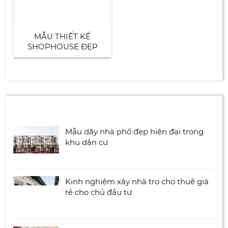
MẪU THIẾT KẾ
SHOPHOUSE ĐẸP
TIN TỨC NỔI BẬT
Mẫu dãy nhà phố đẹp hiện đại trong
khu dân cư
Kinh nghiệm xây nhà trọ cho thuê giá
rẻ cho chủ đầu tư