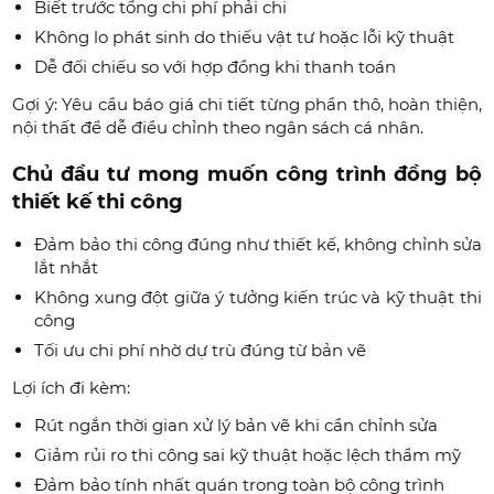
Biết trước tổng chi phí phải chi
Không lo phát sinh do thiếu vật tư hoặc lỗi kỹ thuật
Dễ đối chiếu so với hợp đồng khi thanh toán
Gợi ý: Yêu cầu báo giá chi tiết từng phần thô, hoàn thiện,
nội thất để dễ điều chỉnh theo ngân sách cá nhân.
Chủ đầu tư mong muốn công trình đồng bộ
thiết kế thi công
Đảm bảo thi công đúng như thiết kế, không chỉnh sửa
lắt nhắt
Không xung đột giữa ý tưởng kiến trúc và kỹ thuật thi
công
Tối ưu chi phí nhờ dự trù đúng từ bản vẽ
Lợi ích đi kèm:
Rút ngắn thời gian xử lý bản vẽ khi cần chỉnh sửa
Giảm rủi ro thi công sai kỹ thuật hoặc lệch thẩm mỹ
Đảm bảo tính nhất quán trong toàn bộ công trình