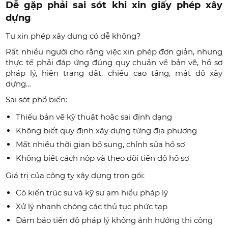
Dễ gặp phải sai sót khi xin giấy phép xây
dựng
Tự xin phép xây dựng có dễ không?
Rất nhiều người cho rằng việc xin phép đơn giản, nhưng
thực tế phải đáp ứng đúng quy chuẩn về bản vẽ, hồ sơ
pháp lý, hiện trạng đất, chiều cao tầng, mật độ xây
dựng…
Sai sót phổ biến:
Thiếu bản vẽ kỹ thuật hoặc sai định dạng
Không biết quy định xây dựng từng địa phương
Mất nhiều thời gian bổ sung, chỉnh sửa hồ sơ
Không biết cách nộp và theo dõi tiến độ hồ sơ
Giá trị của công ty xây dựng trọn gói:
Có kiến trúc sư và kỹ sư am hiểu pháp lý
Xử lý nhanh chóng các thủ tục phức tạp
Đảm bảo tiến độ pháp lý không ảnh hưởng thi công