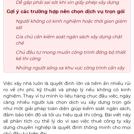
Dễ gặp phải sai sót khi xin giấy phép xây dựng
Gợi ý các trường hợp nên chọn dịch vụ trọn gói
Người không có kinh nghiệm hoặc thời gian giám
sát
Gia chủ cần kiểm soát ngân sách xây dựng chặt
chẽ
Chủ đầu tư mong muốn công trình đồng bộ thiết
kế thi công
Những người sống xa khu vực công trình cần xây
Việc xây nhà luôn là quyết định lớn và tiềm ẩn nhiều rủi
ro về chi phí, kỹ thuật và pháp lý nếu không có kinh
nghiệm. Thay vì tự mình lo liệu hàng chục đầu việc, ngày
càng nhiều người lựa chọn dịch vụ xây dựng trọn gói
như một giải pháp toàn diện giúp kiểm soát ngân sách,
đảm bảo tiến độ và tối ưu hiệu quả thi công. Bài viết này
sẽ phân tích cụ thể lý do vì sao việc thuê công ty xây
dựng chuyên nghiệp là quyết định thông minh cho mọi
chủ đầu tư hiện đại.