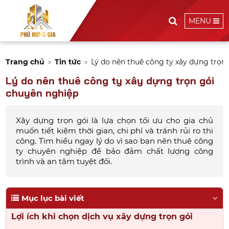
MENU
Trang chủ
Tin tức
Lý do nên thuê công ty xây dựng trọn
Lý do nên thuê công ty xây dựng trọn gói
chuyên nghiệp
Xây dựng trọn gói là lựa chọn tối ưu cho gia chủ
muốn tiết kiệm thời gian, chi phí và tránh rủi ro thi
công. Tìm hiểu ngay lý do vì sao bạn nên thuê công
ty chuyên nghiệp để bảo đảm chất lượng công
trình và an tâm tuyệt đối.
Mục lục bài viết
Lợi ích khi chọn dịch vụ xây dựng trọn gói