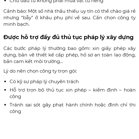
Chủ đầu tư không phải mua vật tư riêng
Cảnh báo: Một số nhà thầu thiếu uy tín có thể chào giá rẻ
nhưng “bẫy” ở khâu phụ phí về sau. Cần chọn công ty
minh bạch.
Được hỗ trợ đầy đủ thủ tục pháp lý xây dựng
Các bước pháp lý thường bao gồm: xin giấy phép xây
dựng, bản vẽ thiết kế cấp phép, hồ sơ an toàn lao động,
bản cam kết môi trường…
Lý do nên chọn công ty trọn gói:
Có kỹ sư pháp lý chuyên trách
Hỗ trợ trọn bộ thủ tục xin phép – kiểm định – hoàn
công
Tránh sai sót gây phạt hành chính hoặc đình chỉ thi
công