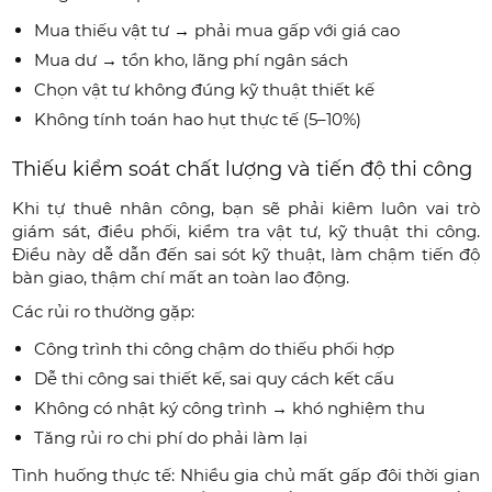
Mua thiếu vật tư → phải mua gấp với giá cao
Mua dư → tồn kho, lãng phí ngân sách
Chọn vật tư không đúng kỹ thuật thiết kế
Không tính toán hao hụt thực tế (5–10%)
Thiếu kiểm soát chất lượng và tiến độ thi công
Khi tự thuê nhân công, bạn sẽ phải kiêm luôn vai trò
giám sát, điều phối, kiểm tra vật tư, kỹ thuật thi công.
Điều này dễ dẫn đến sai sót kỹ thuật, làm chậm tiến độ
bàn giao, thậm chí mất an toàn lao động.
Các rủi ro thường gặp:
Công trình thi công chậm do thiếu phối hợp
Dễ thi công sai thiết kế, sai quy cách kết cấu
Không có nhật ký công trình → khó nghiệm thu
Tăng rủi ro chi phí do phải làm lại
Tình huống thực tế: Nhiều gia chủ mất gấp đôi thời gian