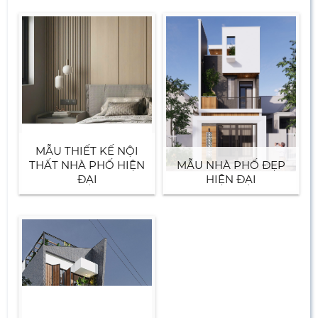
MẪU THIẾT KẾ NỘI
THẤT NHÀ PHỐ HIỆN
MẪU NHÀ PHỐ ĐẸP
ĐẠI
HIỆN ĐẠI