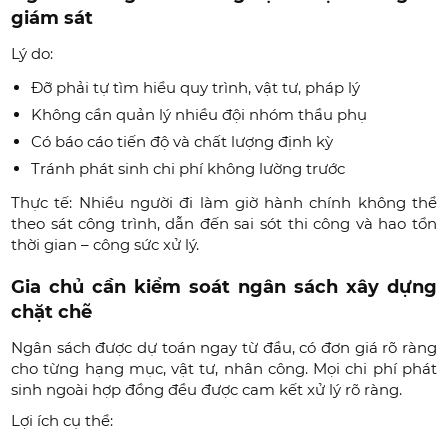
giám sát
Lý do:
Đỡ phải tự tìm hiểu quy trình, vật tư, pháp lý
Không cần quản lý nhiều đội nhóm thầu phụ
Có báo cáo tiến độ và chất lượng định kỳ
Tránh phát sinh chi phí không lường trước
Thực tế: Nhiều người đi làm giờ hành chính không thể
theo sát công trình, dẫn đến sai sót thi công và hao tổn
thời gian – công sức xử lý.
Gia chủ cần kiểm soát ngân sách xây dựng
chặt chẽ
Ngân sách được dự toán ngay từ đầu, có đơn giá rõ ràng
cho từng hạng mục, vật tư, nhân công. Mọi chi phí phát
sinh ngoài hợp đồng đều được cam kết xử lý rõ ràng.
Lợi ích cụ thể: