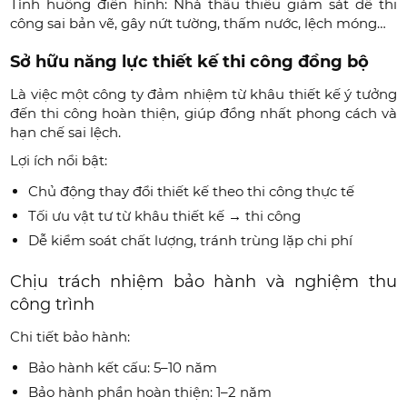
Tình huống điển hình: Nhà thầu thiếu giám sát dễ thi
công sai bản vẽ, gây nứt tường, thấm nước, lệch móng…
Sở hữu năng lực thiết kế thi công đồng bộ
Là việc một công ty đảm nhiệm từ khâu thiết kế ý tưởng
đến thi công hoàn thiện, giúp đồng nhất phong cách và
hạn chế sai lệch.
Lợi ích nổi bật:
Chủ động thay đổi thiết kế theo thi công thực tế
Tối ưu vật tư từ khâu thiết kế → thi công
Dễ kiểm soát chất lượng, tránh trùng lặp chi phí
Chịu trách nhiệm bảo hành và nghiệm thu
công trình
Chi tiết bảo hành:
Bảo hành kết cấu: 5–10 năm
Bảo hành phần hoàn thiện: 1–2 năm