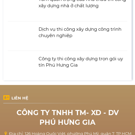
xây dựng nhà ở chất lượng
Dịch vụ thi công xây dựng công trình
chuyên nghiệp
Công ty thi công xây dựng trọn gói uy
tín Phú Hưng Gia
LIÊN HỆ
CÔNG TY TNHH TM- XD - DV
PHÚ HƯNG GIA
Địa chỉ: 126 Hoàng Quốc Việt, phường Phú Mỹ, quận 7, TP.HCM