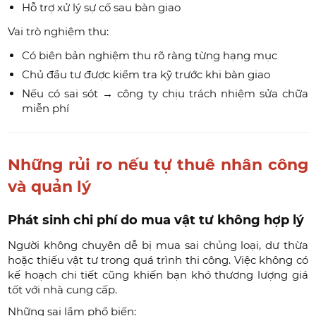
Hỗ trợ xử lý sự cố sau bàn giao
Vai trò nghiệm thu:
Có biên bản nghiệm thu rõ ràng từng hạng mục
Chủ đầu tư được kiểm tra kỹ trước khi bàn giao
Nếu có sai sót → công ty chịu trách nhiệm sửa chữa
miễn phí
Những rủi ro nếu tự thuê nhân công
và quản lý
Phát sinh chi phí do mua vật tư không hợp lý
Người không chuyên dễ bị mua sai chủng loại, dư thừa
hoặc thiếu vật tư trong quá trình thi công. Việc không có
kế hoạch chi tiết cũng khiến bạn khó thương lượng giá
tốt với nhà cung cấp.
Những sai lầm phổ biến: