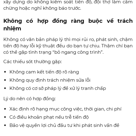
xây dựng do không kiểm soát tiến độ, đội thợ làm cầm
chừng hoặc nghỉ không báo trước.
Không có hợp đồng ràng buộc về trách
nhiệm
Không có văn bản pháp lý thì mọi rủi ro, phát sinh, chậm
tiến độ hay lỗi kỹ thuật đều do bạn tự chịu. Thậm chí bạn
có thể gặp tình trạng “bỏ ngang công trình”.
Các thiếu sót thường gặp:
Không cam kết tiến độ rõ ràng
Không quy định trách nhiệm sửa lỗi
Không có cơ sở pháp lý để xử lý tranh chấp
Lý do nên có hợp đồng:
Xác định rõ hạng mục công việc, thời gian, chi phí
Có điều khoản phạt nếu trễ tiến độ
Bảo vệ quyền lợi chủ đầu tư khi phát sinh vấn đề