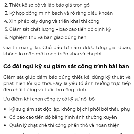
Thiết kế sơ bộ và lập báo giá trọn gói
Ký hợp đồng minh bạch và rõ ràng điều khoản
Xin phép xây dựng và triển khai thi công
Giám sát chất lượng – báo cáo tiến độ định kỳ
Nghiệm thu và bàn giao đúng hẹn
Giá trị mang lại: Chủ đầu tư nắm được từng giai đoạn,
không lo mập mờ trong triển khai và chi phí.
Có đội ngũ kỹ sư giám sát công trình bài bản
Giám sát giúp đảm bảo đúng thiết kế, đúng kỹ thuật và
phát hiện lỗi kịp thời. Đây là yếu tố ảnh hưởng trực tiếp
đến chất lượng và tuổi thọ công trình.
Ưu điểm khi chọn công ty có kỹ sư nội bộ:
Kỹ sư giám sát độc lập, không bị chi phối bởi thầu phụ
Có báo cáo tiến độ bằng hình ảnh thường xuyên
Quản lý chặt chẽ thi công phần thô và hoàn thiện