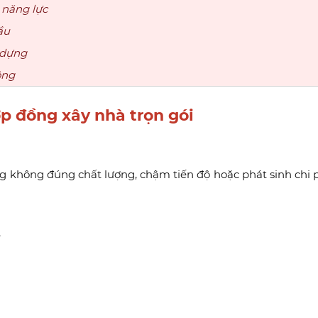
 năng lực
ầu
 dựng
ông
ợp đồng xây nhà trọn gói
ông không đúng chất lượng, chậm tiến độ hoặc phát sinh chi
ệ