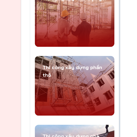
Thi công xây dựng phần
thô
Thi công xây dựng nhà