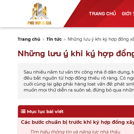
TRANG CHỦ
GIỚI
Trang chủ
Tin tức
Những lưu ý khi ký hợp đồng xâ
Những lưu ý khi ký hợp đồng
Sau nhiều năm tư vấn thi công nhà ở dân dụng, 
đều bắt nguồn từ hợp đồng thiếu rõ ràng. Có ngườ
cuối cùng lại gặp phải hàng loạt vấn đề: phát si
muốn mọi thứ diễn ra suôn sẻ, đừng bỏ qua những
Mục lục bài viết
Các bước chuẩn bị trước khi ký hợp đồng xây
Tìm hiểu thông tin và năng lực nhà thầu