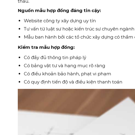
thầu.
Nguồn mẫu hợp đồng đáng tin cậy:
Website công ty xây dựng uy tín
Tư vấn từ luật sư hoặc kiến trúc sư chuyên ngành
Mẫu ban hành bởi các tổ chức xây dựng có thẩm
Kiểm tra mẫu hợp đồng:
Có đầy đủ thông tin pháp lý
Có bảng vật tư và hạng mục rõ ràng
Có điều khoản bảo hành, phạt vi phạm
Có quy định tiến độ và điều kiện thanh toán