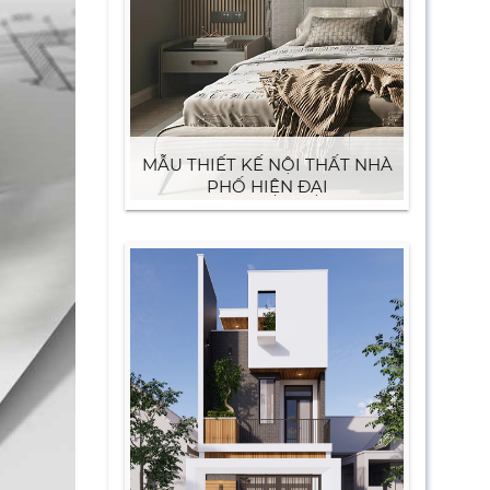
MẪU THIẾT KẾ NỘI THẤT NHÀ
PHỐ HIỆN ĐẠI