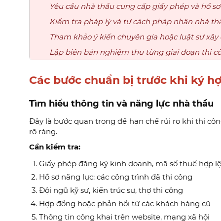
Yêu cầu nhà thầu cung cấp giấy phép và hồ sơ
Kiểm tra pháp lý và tư cách pháp nhân nhà th
Tham khảo ý kiến chuyên gia hoặc luật sư xây
Lập biên bản nghiệm thu từng giai đoạn thi c
Các bước chuẩn bị trước khi ký h
Tìm hiểu thông tin và năng lực nhà thầu
Đây là bước quan trọng để hạn chế rủi ro khi thi c
rõ ràng.
Cần kiểm tra:
Giấy phép đăng ký kinh doanh, mã số thuế hợp l
Hồ sơ năng lực: các công trình đã thi công
Đội ngũ kỹ sư, kiến trúc sư, thợ thi công
Hợp đồng hoặc phản hồi từ các khách hàng cũ
Thông tin công khai trên website, mạng xã hội