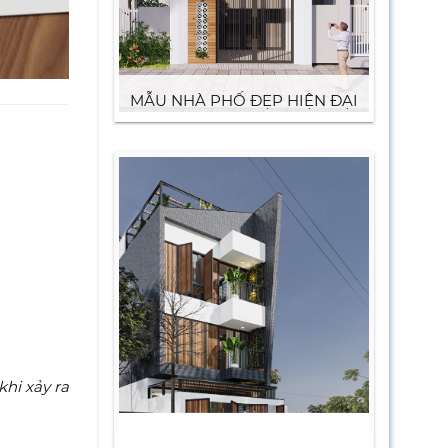
MẪU NHÀ PHỐ ĐẸP HIỆN ĐẠI
hi xảy ra