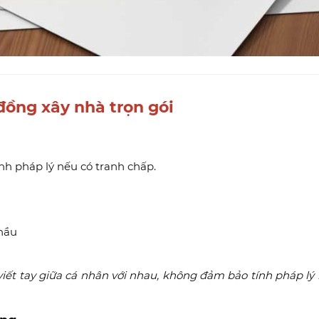
đồng xây nhà trọn gói
nh pháp lý nếu có tranh chấp.
thầu
iết tay giữa cá nhân với nhau, không đảm bảo tính pháp lý k