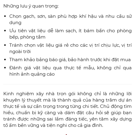
Những lưu ý quan trọng:
Chọn gạch, sơn, sàn phù hợp khí hậu và nhu cầu sử
dụng
Ưu tiên vật liệu dễ làm sạch, ít bám bẩn cho phòng
bếp, phòng tắm
Tránh chọn vật liệu giá rẻ cho các vị trí chịu lực, vị trí
ngoài trời
Tham khảo bảng báo giá, bảo hành trước khi đặt mua
Đánh giá vật liệu qua thực tế mẫu, không chỉ qua
hình ảnh quảng cáo
Kinh nghiệm xây nhà trọn gói không chỉ là những lời
khuyên lý thuyết mà là thành quả của hàng trăm dự án
thực tế và sự cẩn trọng trong từng chi tiết. Chủ động tìm
hiểu, chuẩn bị kỹ càng và dám đặt câu hỏi sẽ giúp bạn
tránh được những sai lầm đáng tiếc, yên tâm xây dựng
tổ ấm bền vững và tiện nghi cho cả gia đình.