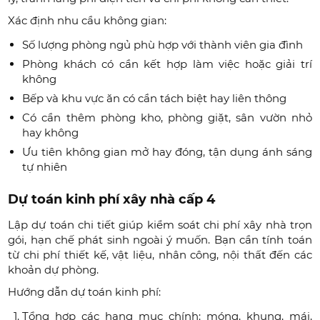
Xác định nhu cầu không gian:
Số lượng phòng ngủ phù hợp với thành viên gia đình
Phòng khách có cần kết hợp làm việc hoặc giải trí
không
Bếp và khu vực ăn có cần tách biệt hay liên thông
Có cần thêm phòng kho, phòng giặt, sân vườn nhỏ
hay không
Ưu tiên không gian mở hay đóng, tận dụng ánh sáng
tự nhiên
Dự toán kinh phí xây nhà cấp 4
Lập dự toán chi tiết giúp kiểm soát chi phí xây nhà trọn
gói, hạn chế phát sinh ngoài ý muốn. Bạn cần tính toán
từ chi phí thiết kế, vật liệu, nhân công, nội thất đến các
khoản dự phòng.
Hướng dẫn dự toán kinh phí:
Tổng hợp các hạng mục chính: móng, khung, mái,