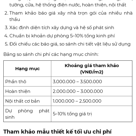
tường, cửa, hệ thống điện nước, hoàn thiện, nội thất
Tham khảo báo giá xây nhà trọn gói của nhiều nhà
thầu
Xác định diện tích xây dựng và hệ số phát sinh
Chuẩn bị khoản dự phòng 5–10% tổng kinh phí
Đối chiếu các báo giá, so sánh chi tiết vật liệu sử dụng
Bảng so sánh chi phí các hạng mục chính:
Khoảng giá tham khảo
Hạng mục
(VNĐ/m2)
Phần thô
3.000.000 – 3.500.000
Hoàn thiện
2.000.000 – 3.000.000
Nội thất cơ bản
1.000.000 – 2.500.000
Dự phòng phát
5–10% tổng giá trị
sinh
Tham khảo mẫu thiết kế tối ưu chi phí