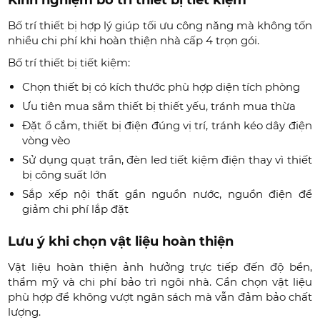
Kinh nghiệm bố trí thiết bị tiết kiệm
Bố trí thiết bị hợp lý giúp tối ưu công năng mà không tốn
nhiều chi phí khi hoàn thiện nhà cấp 4 trọn gói.
Bố trí thiết bị tiết kiệm:
Chọn thiết bị có kích thước phù hợp diện tích phòng
Ưu tiên mua sắm thiết bị thiết yếu, tránh mua thừa
Đặt ổ cắm, thiết bị điện đúng vị trí, tránh kéo dây điện
vòng vèo
Sử dụng quạt trần, đèn led tiết kiệm điện thay vì thiết
bị công suất lớn
Sắp xếp nội thất gần nguồn nước, nguồn điện để
giảm chi phí lắp đặt
Lưu ý khi chọn vật liệu hoàn thiện
Vật liệu hoàn thiện ảnh hưởng trực tiếp đến độ bền,
thẩm mỹ và chi phí bảo trì ngôi nhà. Cần chọn vật liệu
phù hợp để không vượt ngân sách mà vẫn đảm bảo chất
lượng.