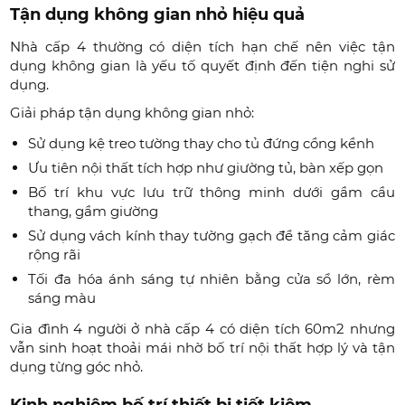
Tận dụng không gian nhỏ hiệu quả
Nhà cấp 4 thường có diện tích hạn chế nên việc tận
dụng không gian là yếu tố quyết định đến tiện nghi sử
dụng.
Giải pháp tận dụng không gian nhỏ:
Sử dụng kệ treo tường thay cho tủ đứng cồng kềnh
Ưu tiên nội thất tích hợp như giường tủ, bàn xếp gọn
Bố trí khu vực lưu trữ thông minh dưới gầm cầu
thang, gầm giường
Sử dụng vách kính thay tường gạch để tăng cảm giác
rộng rãi
Tối đa hóa ánh sáng tự nhiên bằng cửa sổ lớn, rèm
sáng màu
Gia đình 4 người ở nhà cấp 4 có diện tích 60m2 nhưng
vẫn sinh hoạt thoải mái nhờ bố trí nội thất hợp lý và tận
dụng từng góc nhỏ.