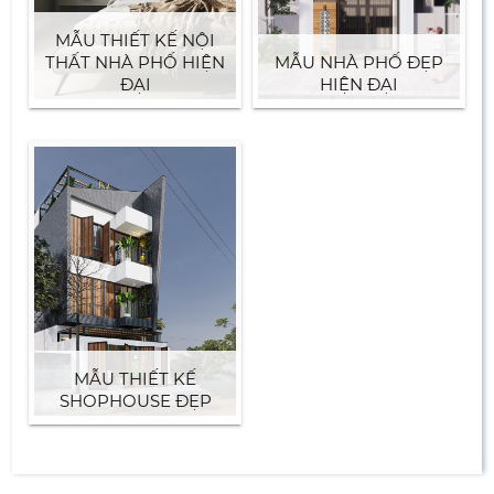
MẪU THIẾT KẾ NỘI
THẤT NHÀ PHỐ HIỆN
MẪU NHÀ PHỐ ĐẸP
ĐẠI
HIỆN ĐẠI
MẪU THIẾT KẾ
SHOPHOUSE ĐẸP