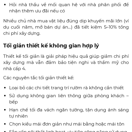
Hỏi nhà thầu về mối quan hệ với nhà phân phối để
nhận thêm ưu đãi nếu có
Nhiều chủ nhà mua vật liệu đúng dịp khuyến mãi lớn (ví
dụ cuối năm, mở bán dự án…) đã tiết kiệm 5–10% tổng
chi phí xây dựng.
Tối giản thiết kế không gian hợp lý
Thiết kế tối giản là giải pháp hiệu quả giúp giảm chi phí
xây dựng mà vẫn đảm bảo tiện nghi và thẩm mỹ cho
nhà cấp 4.
Các nguyên tắc tối giản thiết kế:
Loại bỏ các chi tiết trang trí rườm rà không cần thiết
Sử dụng không gian liên thông giữa phòng khách –
bếp
Hạn chế tối đa vách ngăn tường, tận dụng ánh sáng
tự nhiên
Chọn kiểu mái đơn giản như mái bằng hoặc mái tôn
Sắp xếp nội thất linh hoạt, ưu tiên công năng sử dụng