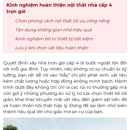
Kinh nghiệm hoàn thiện nội thất nhà cấp 4
trọn gói
Chọn phong cách nội thất tối ưu công năng
Tận dụng không gian nhỏ hiệu quả
Kinh nghiệm bố trí thiết bị tiết kiệm
Lưu ý khi chọn vật liệu hoàn thiện
Quyết định xây nhà trọn gói cấp 4 là bước ngoặt lớn đối
với mỗi gia đình. Tuy nhiên, nếu không có sự chuẩn bị kỹ
lưỡng, bạn rất dễ rơi vào “bẫy” chi phí phát sinh, vật liệu
kém chất lượng hoặc hợp đồng không minh bạch. Hành
trình dưới đây không chỉ chỉ ra các rủi ro thường gặp mà
còn gợi ý những phương án xử lý, từ lựa chọn thiết kế tối
giản, khai thác khuyến mãi vật liệu, đến giám sát tiến độ
và hoàn thiện nội thất hợp lý. Đừng để sai lầm nhỏ biến
thành hậu quả lớn cho giấc mơ an cư của bạn.