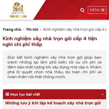
MENU
Trang chủ
Tin tức
Kinh nghiệm xây nhà trọn gói cấp 4 ti
Kinh nghiệm xây nhà trọn gói cấp 4 tiện
nghi chi phí thấp
Đúc kết kinh nghiệm xây nhà trọn gói giúp bạn
tránh những sai lầm phổ biến, tối ưu chi phí và
đảm bảo chất lượng khi xây dựng nhà cấp 4. Khám
phá bí quyết chọn nhà thầu, dự toán chi phí và
hoàn thiện nội thất thông minh.
Mục lục bài viết
Những lưu ý khi lập kế hoạch xây nhà trọn gói