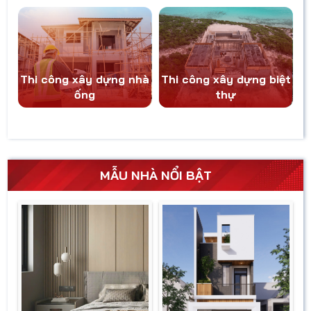
Thi công xây dựng nhà
Thi công xây dựng biệt
ống
thự
MẪU NHÀ NỔI BẬT